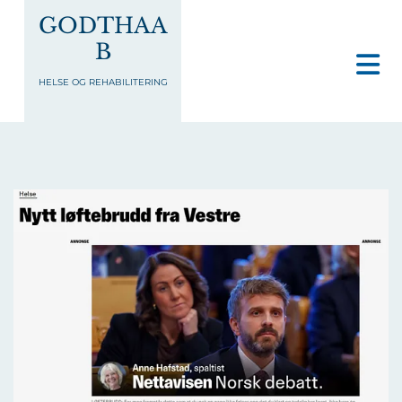
GODTHAA
B
HELSE OG REHABILITERING