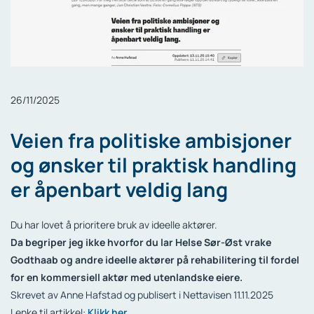
26/11/2025
Veien fra politiske ambisjoner
og ønsker til praktisk handling
er åpenbart veldig lang
Du har lovet å prioritere bruk av ideelle aktører.
Da begriper jeg ikke hvorfor du lar Helse Sør-Øst vrake
Godthaab og andre ideelle aktører på rehabilitering til fordel
for en kommersiell aktør med utenlandske eiere.
Skrevet av Anne Hafstad og publisert i Nettavisen 11.11.2025
Lenke til artikkel:
Klikk her