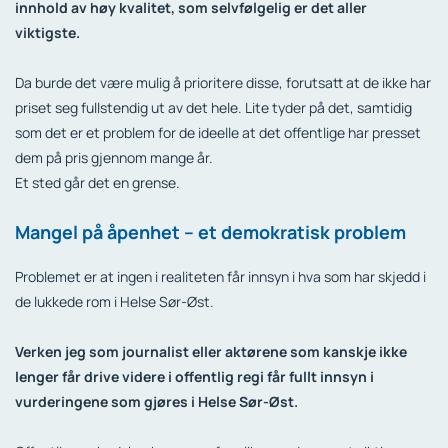
innhold av høy kvalitet, som selvfølgelig er det aller
viktigste.
Da burde det være mulig å prioritere disse, forutsatt at de ikke har
priset seg fullstendig ut av det hele. Lite tyder på det, samtidig
som det er et problem for de ideelle at det offentlige har presset
dem på pris gjennom mange år.
Et sted går det en grense.
Mangel på åpenhet – et demokratisk problem
Problemet er at ingen i realiteten får innsyn i hva som har skjedd i
de lukkede rom i Helse Sør-Øst.
Verken jeg som journalist eller aktørene som kanskje ikke
lenger får drive videre i offentlig regi får fullt innsyn i
vurderingene som gjøres i Helse Sør-Øst.