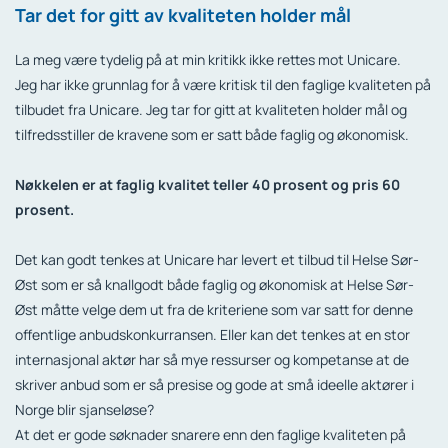
Tar det for gitt av kvaliteten holder mål
La meg være tydelig på at min kritikk ikke rettes mot Unicare.
Jeg har ikke grunnlag for å være kritisk til den faglige kvaliteten på
tilbudet fra Unicare. Jeg tar for gitt at kvaliteten holder mål og
tilfredsstiller de kravene som er satt både faglig og økonomisk.
Nøkkelen er at faglig kvalitet teller 40 prosent og pris 60
prosent.
Det kan godt tenkes at Unicare har levert et tilbud til Helse Sør-
Øst som er så knallgodt både faglig og økonomisk at Helse Sør-
Øst måtte velge dem ut fra de kriteriene som var satt for denne
offentlige anbudskonkurransen. Eller kan det tenkes at en stor
internasjonal aktør har så mye ressurser og kompetanse at de
skriver anbud som er så presise og gode at små ideelle aktører i
Norge blir sjanseløse?
At det er gode søknader snarere enn den faglige kvaliteten på