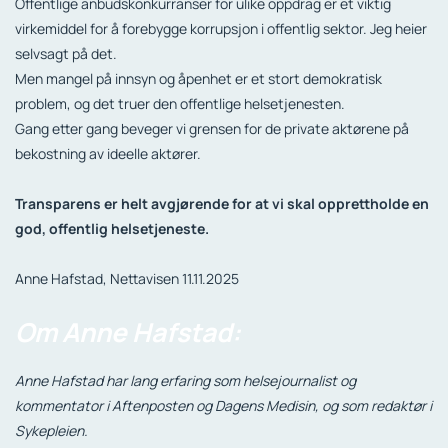
Offentlige anbudskonkurranser for ulike oppdrag er et viktig
virkemiddel for å forebygge korrupsjon i offentlig sektor. Jeg heier
selvsagt på det.
Men mangel på innsyn og åpenhet er et stort demokratisk
problem, og det truer den offentlige helsetjenesten.
Gang etter gang beveger vi grensen for de private aktørene på
bekostning av ideelle aktører.
Transparens er helt avgjørende for at vi skal opprettholde en
god, offentlig helsetjeneste.
Anne Hafstad, Nettavisen 11.11.2025
Om Anne Hafstad:
Anne Hafstad har lang erfaring som helsejournalist og
kommentator i Aftenposten og Dagens Medisin, og som redaktør i
Sykepleien.