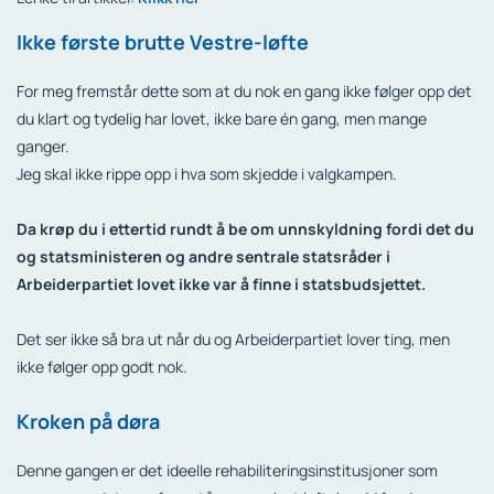
Ikke første brutte Vestre-løfte
For meg fremstår dette som at du nok en gang ikke følger opp det
du klart og tydelig har lovet, ikke bare én gang, men mange
ganger.
Jeg skal ikke rippe opp i hva som skjedde i valgkampen.
Da krøp du i ettertid rundt å be om unnskyldning fordi det du
og statsministeren og andre sentrale statsråder i
Arbeiderpartiet lovet ikke var å finne i statsbudsjettet.
Det ser ikke så bra ut når du og Arbeiderpartiet lover ting, men
ikke følger opp godt nok.
Kroken på døra
Denne gangen er det ideelle rehabiliteringsinstitusjoner som