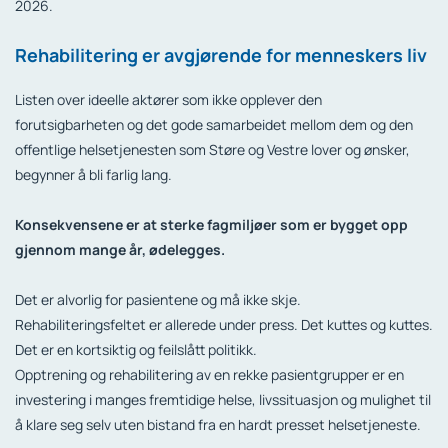
2026.
Rehabilitering er avgjørende for menneskers liv
Listen over ideelle aktører som ikke opplever den
forutsigbarheten og det gode samarbeidet mellom dem og den
offentlige helsetjenesten som Støre og Vestre lover og ønsker,
begynner å bli farlig lang.
Konsekvensene er at sterke fagmiljøer som er bygget opp
gjennom mange år, ødelegges.
Det er alvorlig for pasientene og må ikke skje.
Rehabiliteringsfeltet er allerede under press. Det kuttes og kuttes.
Det er en kortsiktig og feilslått politikk.
Opptrening og rehabilitering av en rekke pasientgrupper er en
investering i manges fremtidige helse, livssituasjon og mulighet til
å klare seg selv uten bistand fra en hardt presset helsetjeneste.