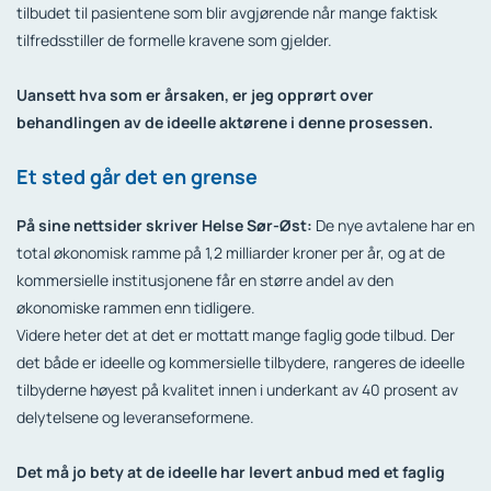
tilbudet til pasientene som blir avgjørende når mange faktisk
tilfredsstiller de formelle kravene som gjelder.
Uansett hva som er årsaken, er jeg opprørt over
behandlingen av de ideelle aktørene i denne prosessen.
Et sted går det en grense
På sine nettsider skriver Helse Sør-Øst:
De nye avtalene har en
total økonomisk ramme på 1,2 milliarder kroner per år, og at de
kommersielle institusjonene får en større andel av den
økonomiske rammen enn tidligere.
Videre heter det at det er mottatt mange faglig gode tilbud. Der
det både er ideelle og kommersielle tilbydere, rangeres de ideelle
tilbyderne høyest på kvalitet innen i underkant av 40 prosent av
delytelsene og leveranseformene.
Det må jo bety at de ideelle har levert anbud med et faglig