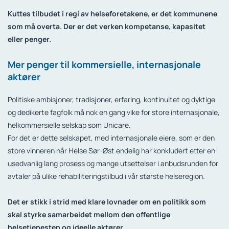
Kuttes tilbudet i regi av helseforetakene, er det kommunene
som må overta. Der er det verken kompetanse, kapasitet
eller penger.
Mer penger til kommersielle, internasjonale
aktører
Politiske ambisjoner, tradisjoner, erfaring, kontinuitet og dyktige
og dedikerte fagfolk må nok en gang vike for store internasjonale,
helkommersielle selskap som Unicare.
For det er dette selskapet, med internasjonale eiere, som er den
store vinneren når Helse Sør-Øst endelig har konkludert etter en
usedvanlig lang prosess og mange utsettelser i anbudsrunden for
avtaler på ulike rehabiliteringstilbud i vår største helseregion.
Det er stikk i strid med klare lovnader om en politikk som
skal styrke samarbeidet mellom den offentlige
helsetjenesten og ideelle aktører.