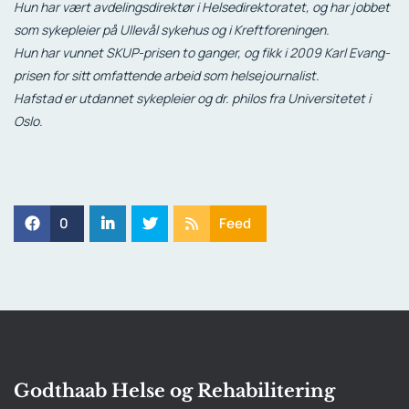
Hun har vært avdelingsdirektør i Helsedirektoratet, og har jobbet
som sykepleier på Ullevål sykehus og i Kreftforeningen.
Hun har vunnet SKUP-prisen to ganger, og fikk i 2009 Karl Evang-
prisen for sitt omfattende arbeid som helsejournalist.
Hafstad er utdannet sykepleier og dr. philos fra Universitetet i
Oslo.
0
Feed
Godthaab Helse og Rehabilitering