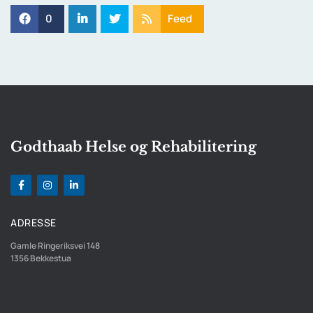
0
Feed
Godthaab Helse og Rehabilitering
ADRESSE
Gamle Ringeriksvei 148
1356
Bekkestua