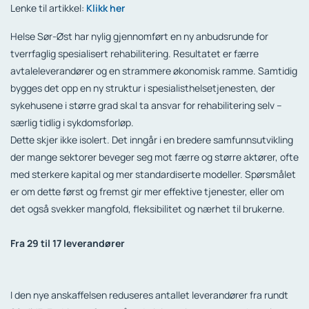
Lenke til artikkel:
Klikk her
Helse Sør-Øst har nylig gjennomført en ny anbudsrunde for
tverrfaglig spesialisert rehabilitering. Resultatet er færre
avtaleleverandører og en strammere økonomisk ramme. Samtidig
bygges det opp en ny struktur i spesialisthelsetjenesten, der
sykehusene i større grad skal ta ansvar for rehabilitering selv –
særlig tidlig i sykdomsforløp.
Dette skjer ikke isolert. Det inngår i en bredere samfunnsutvikling
der mange sektorer beveger seg mot færre og større aktører, ofte
med sterkere kapital og mer standardiserte modeller. Spørsmålet
er om dette først og fremst gir mer effektive tjenester, eller om
det også svekker mangfold, fleksibilitet og nærhet til brukerne.
Fra 29 til 17 leverandører
I den nye anskaffelsen reduseres antallet leverandører fra rundt