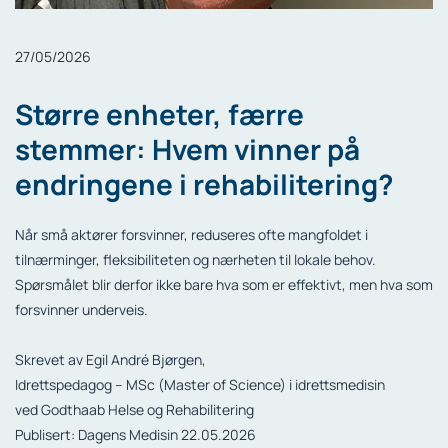
27/05/2026
Større enheter, færre
stemmer: Hvem vinner på
endringene i rehabilitering?
Når små aktører forsvinner, reduseres ofte mangfoldet i
tilnærminger, fleksibiliteten og nærheten til lokale behov.
Spørsmålet blir derfor ikke bare hva som er effektivt, men hva som
forsvinner underveis.
Skrevet av Egil André Bjørgen,
Idrettspedagog – MSc (Master of Science) i idrettsmedisin
ved Godthaab Helse og Rehabilitering
Publisert: Dagens Medisin 22.05.2026