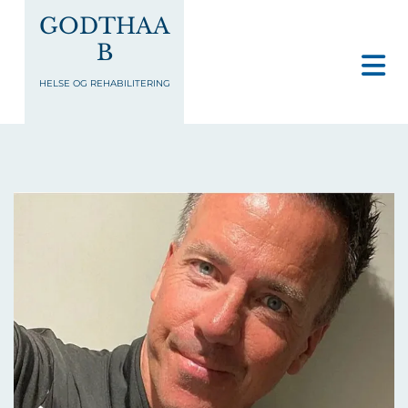
GODTHAA
B
HELSE OG REHABILITERING