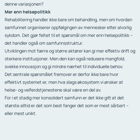
denne variasjonen?
Mer enn helsepolitikk
Rehabilitering handler ikke bare om behandling, men om hvordan
samfunnet organiserer oppfølgingen av mennesker etter alvorlig
sykdom. Det gjør feltet til et spørsmål om mer enn helsepolitikk –
det handler også om samfunnsstruktur.
Utviklingen mot færre og større aktører kan gi mer effektiv drift og
sterkere institusjoner. Men den kan også redusere mangfold,
svekke innovasjon og gi mindre nærhet til individuelle behov.
Det sentrale spørsmålet fremover er derfor ikke bare hvor
effektivt systemet er, men hva slags økosystem vi ønsker at
helse- og velferdstjenestene skal være en del av.
For i et stadig mer konsolidert samfunn er det ikke gitt at det
største alltid er det som best fanger det som er mest sårbart –
eller mest unikt.